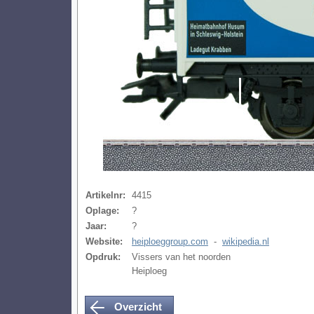
Artikelnr:
4415
Oplage:
?
Jaar:
?
Website:
heiploeggroup.com
-
wikipedia.nl
Opdruk:
Vissers van het noorden
Heiploeg
Overzicht