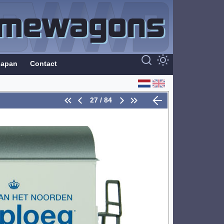
Japan
Contact
27 / 84