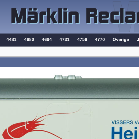
4481
4680
4694
4731
4756
4770
Overige